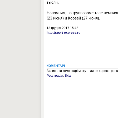
тысяч.
Напомним, на групповом этапе чемпио
(23 июня) и Кореей (27 июня).
13 грудня 2017 15:42
http://sport-express.ru
КОМЕНТАРІ
Залишати коментарі можуть лише зареєстрован
Реєстрація
,
Вхід