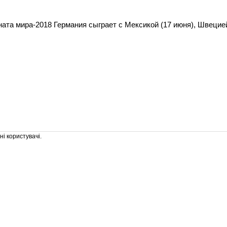
ната мира-2018 Германия сыграет с Мексикой (17 июня), Швецие
і користувачі.