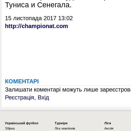
Туниса и Сенегала.
15 листопада 2017 13:02
http://championat.com
КОМЕНТАРІ
Залишати коментарі можуть лише зареєстрова
Реєстрація
,
Вхід
Українcький футбол
Турніри
Ліги
Збірна
Ліга чемпіонів
Англія