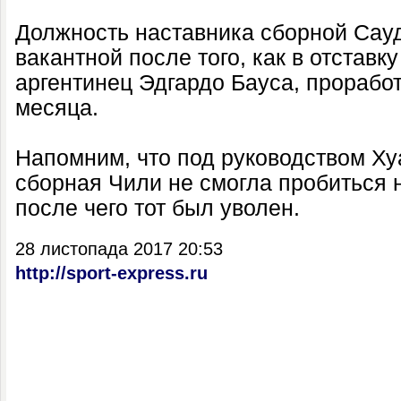
Должность наставника сборной Сау
вакантной после того, как в отставк
аргентинец Эдгардо Бауса, прорабо
месяца.
Напомним, что под руководством Х
сборная Чили не смогла пробиться 
после чего тот был уволен.
28 листопада 2017 20:53
http://sport-express.ru