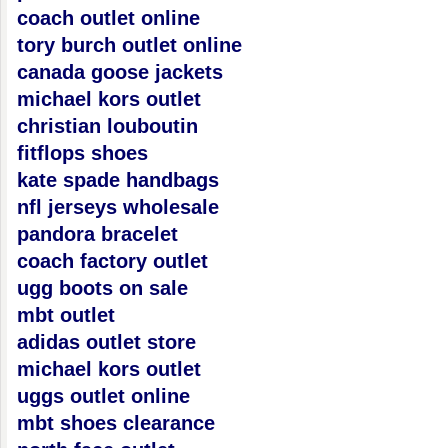
coach outlet online
tory burch outlet online
canada goose jackets
michael kors outlet
christian louboutin
fitflops shoes
kate spade handbags
nfl jerseys wholesale
pandora bracelet
coach factory outlet
ugg boots on sale
mbt outlet
adidas outlet store
michael kors outlet
uggs outlet online
mbt shoes clearance