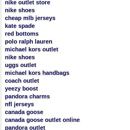
nike outlet store
nike shoes
cheap mlb jerseys
kate spade
red bottoms
polo ralph lauren
michael kors outlet
nike shoes
uggs outlet
michael kors handbags
coach outlet
yeezy boost
pandora charms
nfl jerseys
canada goose
canada goose outlet online
pandora outlet