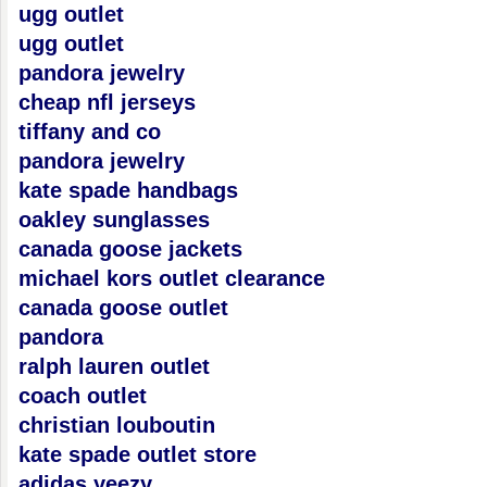
ugg outlet
ugg outlet
pandora jewelry
cheap nfl jerseys
tiffany and co
pandora jewelry
kate spade handbags
oakley sunglasses
canada goose jackets
michael kors outlet clearance
canada goose outlet
pandora
ralph lauren outlet
coach outlet
christian louboutin
kate spade outlet store
adidas yeezy