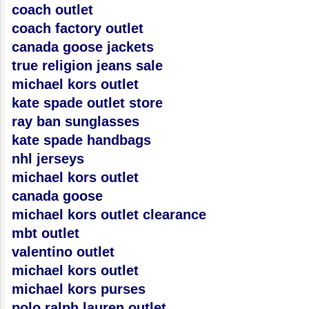
coach outlet
coach factory outlet
canada goose jackets
true religion jeans sale
michael kors outlet
kate spade outlet store
ray ban sunglasses
kate spade handbags
nhl jerseys
michael kors outlet
canada goose
michael kors outlet clearance
mbt outlet
valentino outlet
michael kors outlet
michael kors purses
polo ralph lauren outlet