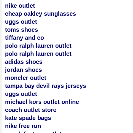
nike outlet
cheap oakley sunglasses
uggs outlet
toms shoes
tiffany and co
polo ralph lauren outlet
polo ralph lauren outlet
adidas shoes
jordan shoes
moncler outlet
tampa bay devil rays jerseys
uggs outlet
michael kors outlet online
coach outlet store
kate spade bags
nike free run