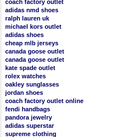
coach factory outlet
adidas nmd shoes
ralph lauren uk
michael kors outlet
adidas shoes
cheap mlb jerseys
canada goose outlet
canada goose outlet
kate spade outlet
rolex watches
oakley sunglasses
jordan shoes
coach factory outlet online
fendi handbags
pandora jewelry
adidas superstar
supreme clothing