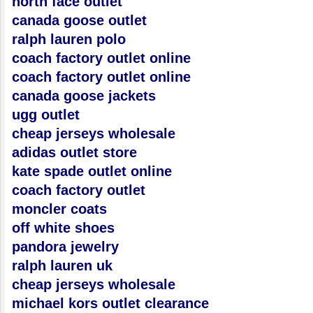
north face outlet
canada goose outlet
ralph lauren polo
coach factory outlet online
coach factory outlet online
canada goose jackets
ugg outlet
cheap jerseys wholesale
adidas outlet store
kate spade outlet online
coach factory outlet
moncler coats
off white shoes
pandora jewelry
ralph lauren uk
cheap jerseys wholesale
michael kors outlet clearance