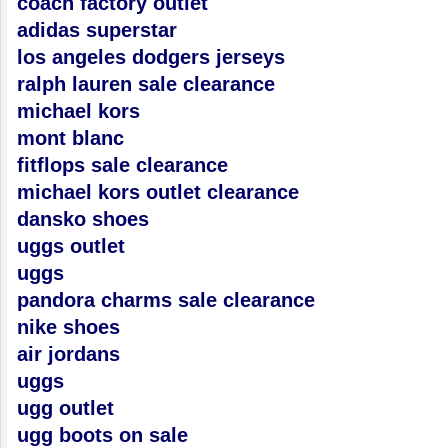
coach factory outlet
adidas superstar
los angeles dodgers jerseys
ralph lauren sale clearance
michael kors
mont blanc
fitflops sale clearance
michael kors outlet clearance
dansko shoes
uggs outlet
uggs
pandora charms sale clearance
nike shoes
air jordans
uggs
ugg outlet
ugg boots on sale