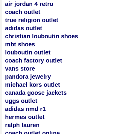
air jordan 4 retro
coach outlet
true religion outlet
adidas outlet
christian louboutin shoes
mbt shoes
louboutin outlet
coach factory outlet
vans store
pandora jewelry
michael kors outlet
canada goose jackets
uggs outlet
adidas nmd r1
hermes outlet
ralph lauren
coach outlet online