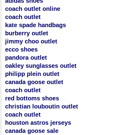
adidas shoes
coach outlet online
coach outlet
kate spade handbags
burberry outlet
jimmy choo outlet
ecco shoes
pandora outlet
oakley sunglasses outlet
philipp plein outlet
canada goose outlet
coach outlet
red bottoms shoes
christian louboutin outlet
coach outlet
houston astros jerseys
canada goose sale