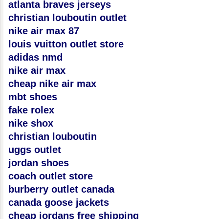
atlanta braves jerseys
christian louboutin outlet
nike air max 87
louis vuitton outlet store
adidas nmd
nike air max
cheap nike air max
mbt shoes
fake rolex
nike shox
christian louboutin
uggs outlet
jordan shoes
coach outlet store
burberry outlet canada
canada goose jackets
cheap jordans free shipping