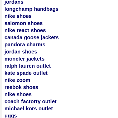
jordans
longchamp handbags
nike shoes
salomon shoes
nike react shoes
canada goose jackets
pandora charms
jordan shoes
moncler jackets
ralph lauren outlet
kate spade outlet
nike zoom
reebok shoes
nike shoes
coach factorty outlet
michael kors outlet
uggs