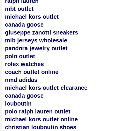
ralph lauren
mbt outlet
michael kors outlet
canada goose
giuseppe zanotti sneakers
mlb jerseys wholesale
pandora jewelry outlet
polo outlet
rolex watches
coach outlet online
nmd adidas
michael kors outlet clearance
canada goose
louboutin
polo ralph lauren outlet
michael kors outlet online
christian louboutin shoes