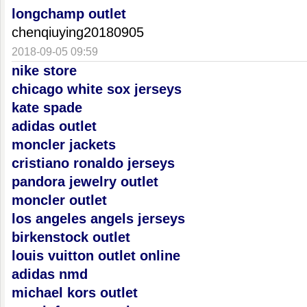
longchamp outlet
chenqiuying20180905
2018-09-05 09:59
nike store
chicago white sox jerseys
kate spade
adidas outlet
moncler jackets
cristiano ronaldo jerseys
pandora jewelry outlet
moncler outlet
los angeles angels jerseys
birkenstock outlet
louis vuitton outlet online
adidas nmd
michael kors outlet