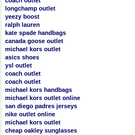
coach outlet
longchamp outlet
yeezy boost
ralph lauren
kate spade handbags
canada goose outlet
michael kors outlet
asics shoes
ysl outlet
coach outlet
coach outlet
michael kors handbags
michael kors outlet online
san diego padres jerseys
nike outlet online
michael kors outlet
cheap oakley sunglasses