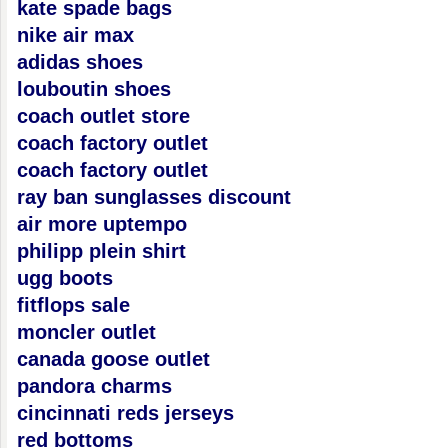
kate spade bags
nike air max
adidas shoes
louboutin shoes
coach outlet store
coach factory outlet
coach factory outlet
ray ban sunglasses discount
air more uptempo
philipp plein shirt
ugg boots
fitflops sale
moncler outlet
canada goose outlet
pandora charms
cincinnati reds jerseys
red bottoms