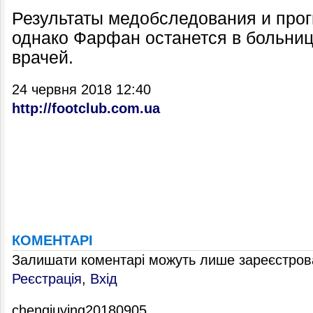
Результаты медобследования и прог
однако Фарфан останется в больни
врачей.
24 червня 2018 12:40
http://footclub.com.ua
КОМЕНТАРІ
Залишати коментарі можуть лише зареєстрова
Реєстрація
,
Вхід
chenqiuying20180905