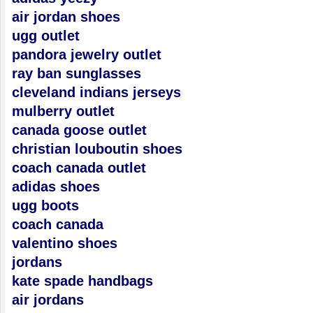
air jordan shoes
ugg outlet
pandora jewelry outlet
ray ban sunglasses
cleveland indians jerseys
mulberry outlet
canada goose outlet
christian louboutin shoes
coach canada outlet
adidas shoes
ugg boots
coach canada
valentino shoes
jordans
kate spade handbags
air jordans