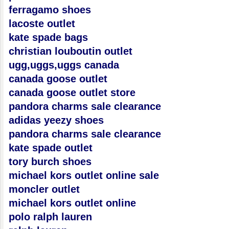
ferragamo shoes
lacoste outlet
kate spade bags
christian louboutin outlet
ugg,uggs,uggs canada
canada goose outlet
canada goose outlet store
pandora charms sale clearance
adidas yeezy shoes
pandora charms sale clearance
kate spade outlet
tory burch shoes
michael kors outlet online sale
moncler outlet
michael kors outlet online
polo ralph lauren