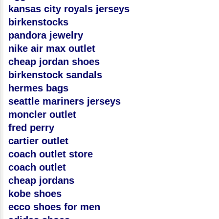
kansas city royals jerseys
birkenstocks
pandora jewelry
nike air max outlet
cheap jordan shoes
birkenstock sandals
hermes bags
seattle mariners jerseys
moncler outlet
fred perry
cartier outlet
coach outlet store
coach outlet
cheap jordans
kobe shoes
ecco shoes for men