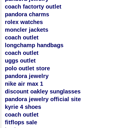
coach factorty outlet
pandora charms
rolex watches
moncler jackets
coach outlet
longchamp handbags
coach outlet
uggs outlet
polo outlet store
pandora jewelry
nike air max 1
discount oakley sunglasses
pandora jewelry official site
kyrie 4 shoes
coach outlet
fitflops sale