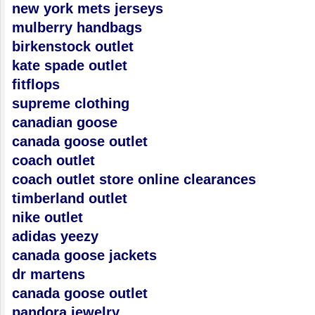
new york mets jerseys
mulberry handbags
birkenstock outlet
kate spade outlet
fitflops
supreme clothing
canadian goose
canada goose outlet
coach outlet
coach outlet store online clearances
timberland outlet
nike outlet
adidas yeezy
canada goose jackets
dr martens
canada goose outlet
pandora jewelry