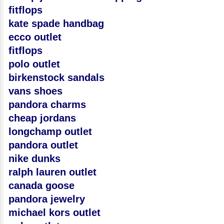
fitflops
kate spade handbag
ecco outlet
fitflops
polo outlet
birkenstock sandals
vans shoes
pandora charms
cheap jordans
longchamp outlet
pandora outlet
nike dunks
ralph lauren outlet
canada goose
pandora jewelry
michael kors outlet