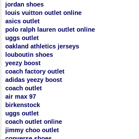
jordan shoes
louis vuitton outlet online
asics outlet
polo ralph lauren outlet online
uggs outlet
oakland athletics jerseys
louboutin shoes
yeezy boost
coach factory outlet
adidas yeezy boost
coach outlet
air max 97
birkenstock
uggs outlet
coach outlet online
jimmy choo outlet
converse shoes