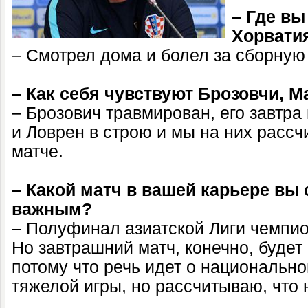
– Где вы
Хорвати
– Смотрел дома и болел за сборную
– Как себя чувствуют Брозовчи, 
– Брозович травмирован, его завтра
и Ловрен в строю и мы на них расс
матче.
– Какой матч в вашей карьере вы
важным?
– Полуфинал азиатской Лиги чемпио
Но завтрашний матч, конечно, буде
потому что речь идет о национальн
тяжелой игры, но рассчитываю, что 