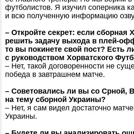
футболистов. Я изучил соперника как
и всю полученную информацию озву
– Откройте секрет: если сборная 
решить задачу выхода в плей-офф
то вы покинете свой пост? Есть л
с руководством Хорватского Фут
– Нет, такой договоренности не сущ
победа в завтрашнем матче.
– Советовались ли вы со Срной, 
на тему сборной Украины?
– Нет, я сам видел достаточно матч
Украины.
– Будете ли вы анализировать ош