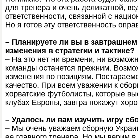
для тренера и очень деликатной, ве
ответственности, связанной с наци
Но я готов эту ответственность опра
– Планируете ли вы в завтрашне
изменения в стратегии и тактике?
– На это нет ни времени, ни возмож
команды останется прежним. Возмож
изменения по позициям. Постараемс
качество. При всем уважении к сбор
хорватские футболисты, которые вы
клубах Европы, завтра покажут хоро
– Удалось ли вам изучить игру с
– Мы очень уважаем сборную Украин
ее главного тренера. Но мы верим в