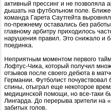
активный прессинг и не позволяла 
дышать на футбольном поле. Ближе 
команда Гарета Саутгейта выровнял
по-прежнему оставались без работы.
главному арбитру приходилось част
нарушения правил. Это снижало и б
поединка.
Неприятным моментом первого тайм
Лофтус-Чика, который получил мно
отзывов после своего дебюта в матч
Германии. Футболист почувствовал 
спины, отыграл еще некоторое врем
медицинской помощи, но все-таки б
Лингарда. До перерыва зрители на «
забитых голов.