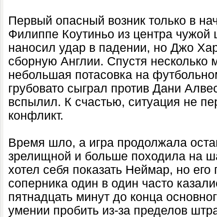
Первый опасный возник только в нач
Филиппе Коутиньо из центра чужо
наносил удар в падении, но Джо Ха
сборную Англии. Спустя несколько 
небольшая потасовка на футбольно
грубовато сыграл против Дани Алвес
вспылил. К счастью, ситуация не п
конфликт.
Время шло, а игра продолжала оста
зрелищной и больше походила на ш
хотел себя показать Неймар, но его
соперника один в один часто казал
пятнадцать минут до конца основно
умении пробить из-за пределов шт