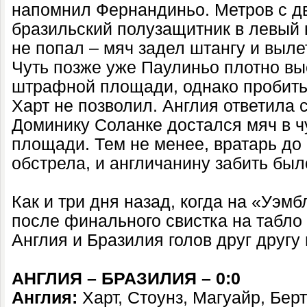
напомнил Фернандиньо. Метров с д
бразильский полузащитник в левый 
не попал – мяч задел штангу и выле
Чуть позже уже Паулиньо плотно вы
штрафной площади, однако пробить
Харт не позволил. Англия ответила 
Доминику Соланке достался мяч в ч
площади. Тем не менее, вратарь до 
обстрела, и англичанину забить был
Как и три дня назад, когда на «Уэмб
после финального свистка на табло о
Англия и Бразилия голов друг другу 
АНГЛИЯ – БРАЗИЛИЯ – 0:0
Англия:
Харт, Стоунз, Магуайр, Бертр