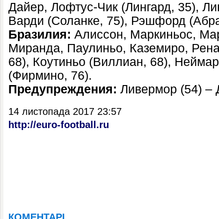
Дайер, Лофтус-Чик (Лингард, 35), Ли
Варди (Соланке, 75), Рэшфорд (Абра
Бразилия:
Алиссон, Маркиньос, Мар
Миранда, Паулиньо, Каземиро, Рена
68), Коутиньо (Виллиан, 68), Нейма
(Фирмино, 76).
Предупреждения:
Ливермор (54) – 
14 листопада 2017 23:57
http://euro-football.ru
КОМЕНТАРІ