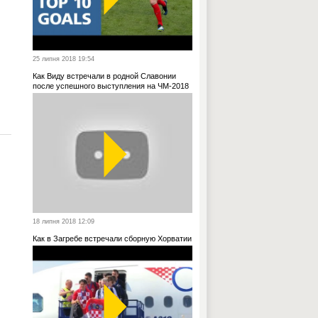
25 липня 2018 19:54
Как Виду встречали в родной Славонии
после успешного выступления на ЧМ-2018
18 липня 2018 12:09
Как в Загребе встречали сборную Хорватии