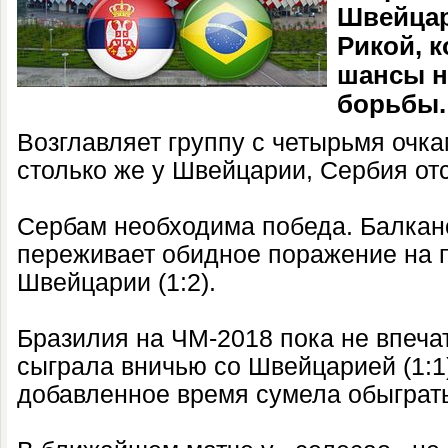
Швейцар
Рикой, к
шансы н
борьбы.
Возглавляет группу с четырьмя очк
столько же у Швейцарии, Сербия отс
Сербам необходима победа. Балкан
переживает обидное поражение на 
Швейцарии (1:2).
Бразилия на ЧМ-2018 пока не впечат
сыграла вничью со Швейцарией (1:1)
добавленное время сумела обыграть 