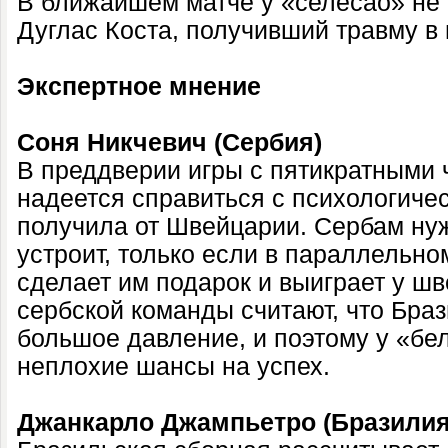
В ближайшем матче у «селесао» не 
Дуглас Коста, получивший травму в 
Экспертное мнение
Соня Никчевич (Сербия)
В преддверии игры с пятикратными
надеется справиться с психологиче
получила от Швейцарии. Сербам ну
устроит, только если в параллельно
сделает им подарок и выиграет у шв
сербской команды считают, что Бра
большое давление, и поэтому у «бе
неплохие шансы на успех.
Джанкарло Джампьетро (Бразилия