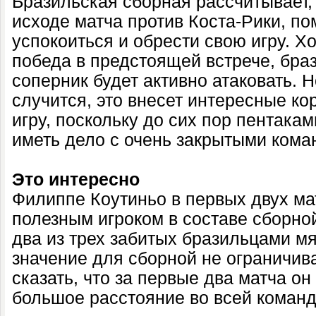
Бразильская сборная рассчитывает, 
исходе матча против Коста-Рики, по
успокоиться и обрести свою игру. Х
победа в предстоящей встрече, бра
соперник будет активно атаковать. 
случится, это внесет интересные ко
игру, поскольку до сих пор пентак
иметь дело с очень закрытыми кома
Это интересно
Филиппе Коутиньо в первых двух м
полезным игроком в составе сборной
два из трех забитых бразильцами мя
значение для сборной не ограничив
сказать, что за первые два матча о
большое расстояние во всей команде