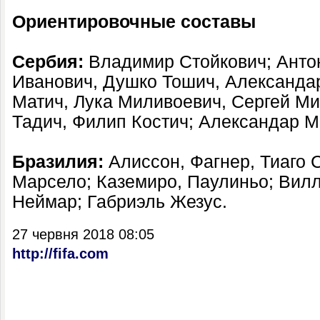
Ориентировочные составы​
Сербия:
Владимир Стойкович; Анто
Иванович, Душко Тошич, Александа
Матич, Лука Миливоевич, Сергей М
Тадич, Филип Костич; Александар М
Бразилия:
Алиссон, Фагнер, Тиаго 
Марсело; Каземиро, Паулиньо; Вилл
Неймар; Габриэль Жезус.
27 червня 2018 08:05
http://fifa.com