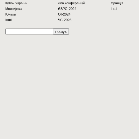
Кубок України
Ліга конференцій
Франція
Молодіжка
ЄВРО-2024
Інші
Юнаки
OI-2024
Інші
ЧС-2026