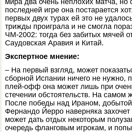
мира два очень неплохих матча, но 
последней игре она постарается хотя
первых двух турах ей это не удалос
трижды проиграла и не смогла пора
ЧМ-2002: тогда без забитых мячей 
Саудовская Аравия и Китай.
Экспертное мнение:
– На первый взгляд, может показатьс
сборной Испании ничего не нужно, п
плей-офф она может лишь при очен
стечении обстоятельств. На самом ж
После победы над Ираном, добытой
Фернандо Йерро наверняка захочет 
может дать отдых некоторым полуза
очередь фланговым игрокам, и попы