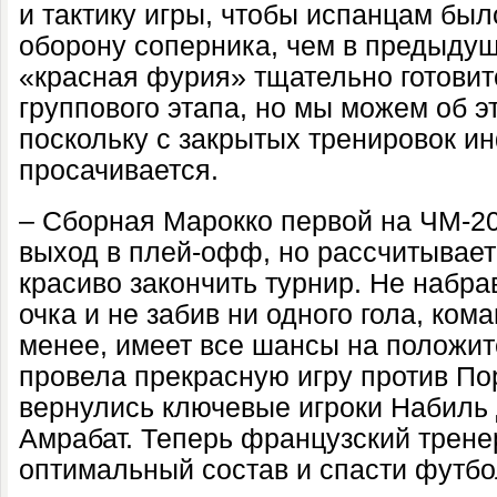
и тактику игры, чтобы испанцам был
оборону соперника, чем в предыдущ
«красная фурия» тщательно готовит
группового этапа, но мы можем об э
поскольку с закрытых тренировок и
просачивается.
– Сборная Марокко первой на ЧМ-2
выход в плей-офф, но рассчитывает
красиво закончить турнир. Не набрав
очка и не забив ни одного гола, ком
менее, имеет все шансы на положит
провела прекрасную игру против Пор
вернулись ключевые игроки Набиль
Амрабат. Теперь французский трене
оптимальный состав и спасти футбо