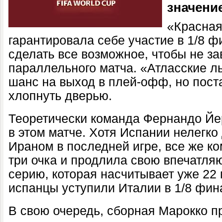
значени
«Красная
гарантировала себе участие в 1/8 ф
сделать все возможное, чтобы не за
параллельного матча. «Атласские л
шанс на выход в плей-офф, но пос
хлопнуть дверью.
Теоретически команда Фернандо Йе
в этом матче. Хотя Испании нелегко
Ираном в последней игре, все же ко
три очка и продлила свою впечат
серию, которая насчитывает уже 22 
испанцы уступили Италии в 1/8 фи
В свою очередь, сборная Марокко п