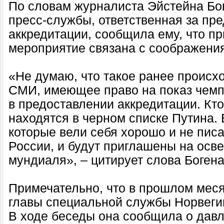
По словам журналиста Эйстейна Бо
пресс-службы, ответственная за пр
аккредитации, сообщила ему, что п
мероприятие связана с соображени
«Не думаю, что такое ранее происхо
СМИ, имеющее право на показ чемп
в предоставлении аккредитации. Кто
находятся в черном списке Путина.
которые вели себя хорошо и не писа
России, и будут приглашены на осв
мундиаля», – цитирует слова Богена
Примечательно, что в прошлом меся
главы специальной службы Норвеги
В ходе беседы она сообщила о дав