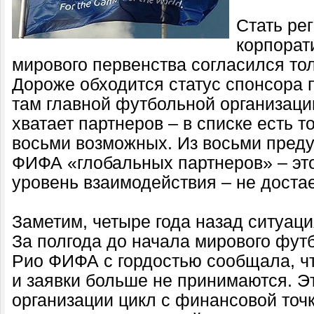
Стать ре
корпорат
мирового первенства согласился то
Дороже обходится статус спонсора 
там главной футбольной организаци
хватает партнеров – в списке есть т
восьми возможных. Из восьми пред
ФИФА «глобальных партнеров» – эт
уровень взаимодействия – не достае
Заметим, четыре года назад ситуац
За полгода до начала мирового фут
Рио ФИФА с гордостью сообщала, ч
и заявки больше не принимаются. Э
организации цикл с финансовой точк