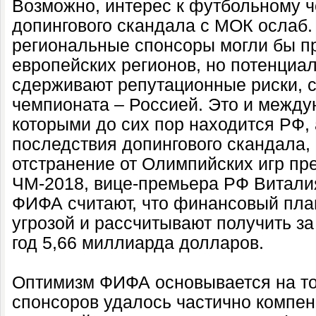
Возможно, интерес к футбольному 
допингового скандала с МОК ослаб
региональные спонсоры могли бы пр
европейских регионов, но потенциа
сдерживают репутационные риски, 
чемпионата – Россией. Это и между
которыми до сих пор находится РФ, 
последствия допингового скандала,
отстранение от Олимпийских игр пр
ЧМ-2018, вице-премьера РФ Виталия
ФИФА считают, что финансовый пла
угрозой и рассчитывают получить за
год 5,66 миллиарда долларов.
Оптимизм ФИФА основывается на то
спонсоров удалось частично компен