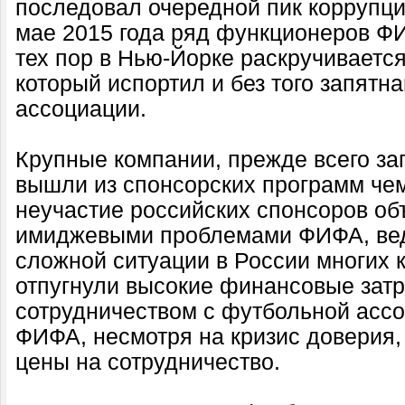
последовал очередной пик коррупци
мае 2015 года ряд функционеров Ф
тех пор в Нью-Йорке раскручиваетс
который испортил и без того запят
ассоциации.
Крупные компании, прежде всего за
вышли из спонсорских программ че
неучастие российских спонсоров об
имиджевыми проблемами ФИФА, вед
сложной ситуации в России многих 
отпугнули высокие финансовые затр
сотрудничеством с футбольной ассо
ФИФА, несмотря на кризис доверия,
цены на сотрудничество.