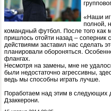
группово
«Наши иг
полной, 
командный футбол. После того как м
пришлось отойти назад – соперник
действиями заставил нас сделать эт
планировали обороняться. Особенн
флангах.
Несмотря на замены, мне не удалос
были недостаточно агрессивны, зде
ведь мы способны играть лучше.
Поработаем над этим в следующих д
Дзаккерони.