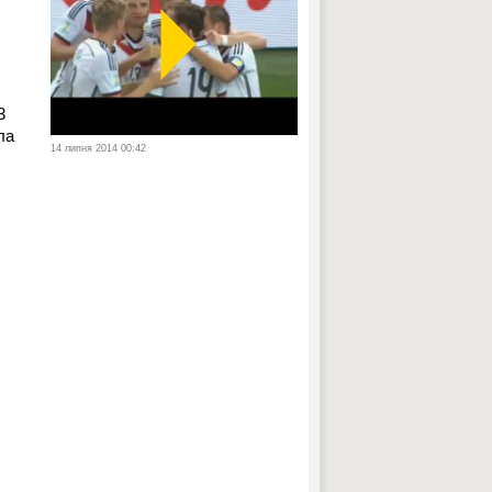
3
ла
14 липня 2014 00:42