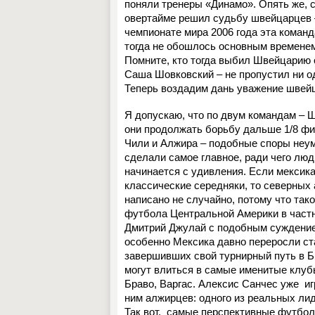
поняли тренеры «Динамо». Опять же, с
овертайме решил судьбу швейцарцев –
чемпионате мира 2006 года эта команд
тогда не обошлось основным временем
Помните, кто тогда выбил Швейцарию с
Саша Шовковский – не пропустил ни о
Теперь воздадим дань уважение швейц
Я допускаю, что по двум командам – 
они продолжать борьбу дальше 1/8 фин
Чили и Алжира – подобные споры неум
сделали самое главное, ради чего люд
начинается с удивления. Если мексик
классические середняки, то северных
написано не случайно, потому что так
футбола Центральной Америки в част
Дмитрий Джулай с подобным суждением 
особенно Мексика давно переросли ст
завершивших свой турнирный путь в Б
могут влиться в самые именитые клубы
Браво, Варгас. Алексис Санчес уже
иг
ним алжирцев: одного из реальных ли
Так вот,
самые перспективные футболис