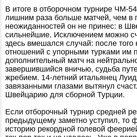
В итоге в отборочном турнире ЧМ-54
лишним раза больше матчей, чем в
неожиданностей он не принес: в Ш
сильнейшие. Исключением можно сч
здесь вмешался случай: после того
отношений с упорными турками им 
дополнительный матч на нейтрально
завершившийся вничью, судьба пут
жребием. 14-летний итальянец Луи
завязанными глазами вытянул счаст
Швейцарию для сборной Турции.
Если отборочный турнир средней ре
предыдущему заметно уступил, то 
историю рекордной голевой феерией