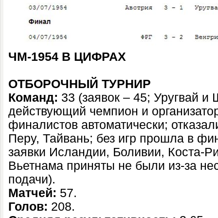
ЧМ-1954 В ЦИФРАХ
ОТБОРОЧНЫЙ ТУРНИР
Команд:
33 (заявок – 45; Уругвай и
действующий чемпион и организатор
финалистов автоматически; отказал
Перу, Тайвань; без игр прошла в фи
заявки Исландии, Боливии, Коста-Ри
Вьетнама приняты не были из-за не
подачи).
Матчей:
57.
Голов:
208.