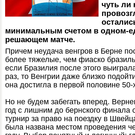
чуть ли 
провозг
осталис
минимальным счетом в одном-е
решающем матче.
Причем неудача венгров в Берне по
более тяжелые, чем фиаско бразиль
если Бразилия после этого выиграл
раз, то Венгрии даже близко подойти
она достигла в первой половине 50-
Но не будем забегать вперед. Вернем
год с лишним до бернского финала 
турнир за право на поездку в Швейц
была названа местом проведения ч