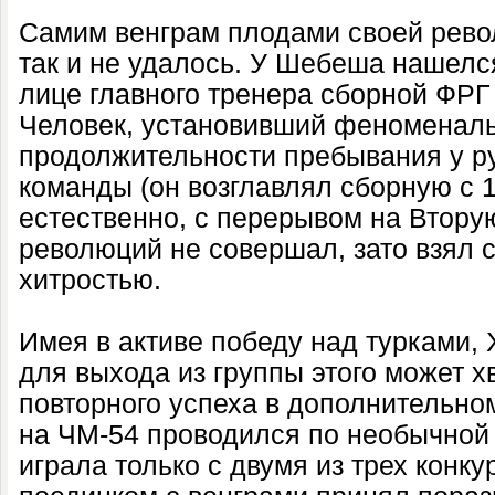
Самим венграм плодами своей рево
так и не удалось. У Шебеша нашелс
лице главного тренера сборной ФРГ
Человек, установивший феноменаль
продолжительности пребывания у р
команды (он возглавлял сборную с 1
естественно, с перерывом на Втору
революций не совершал, зато взял 
хитростью.
Имея в активе победу над турками, 
для выхода из группы этого может х
повторного успеха в дополнительном
на ЧМ-54 проводился по необычной
играла только с двумя из трех конку