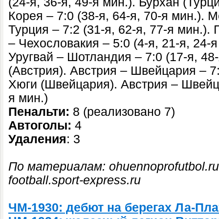
(24-я, 36-я, 49-я мин.). Бурхан (Тур
Корея – 7:0 (38-я, 64-я, 70-я мин.).
Турция – 7:2 (31-я, 62-я, 77-я мин.).
– Чехословакия – 5:0 (4-я, 21-я, 24-я
Уругвай – Шотландия – 7:0 (17-я, 48-
(Австрия). Австрия – Швейцария – 7:5
Хюги (Швейцария). Австрия – Швейцар
я мин.)
Пенальти:
8 (реализовано 7)
Автоголы:
4
Удаления
: 3
По материалам: ohuennoprofutbol.ru,
football.sport-express.ru
ЧМ-1930: дебют на берегах Ла-Пл