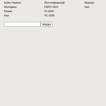
Кубок України
Ліга конференцій
Франція
Молодіжка
ЄВРО-2024
Інші
Юнаки
OI-2024
Інші
ЧС-2026