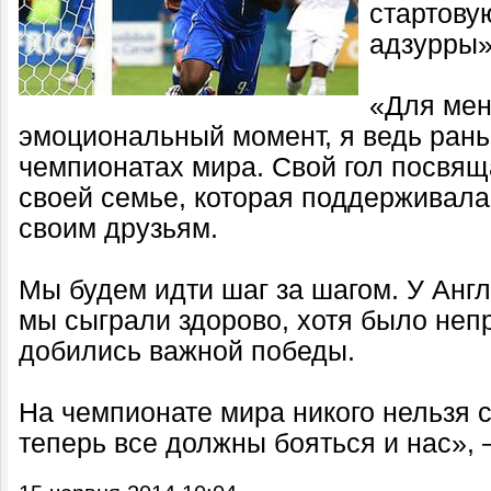
стартову
адзурры»
«Для мен
эмоциональный момент, я ведь рань
чемпионатах мира. Свой гол посвя
своей семье, которая поддерживала 
своим друзьям.
Мы будем идти шаг за шагом. У Анг
мы сыграли здорово, хотя было непр
добились важной победы.
На чемпионате мира никого нельзя с
теперь все должны бояться и нас»,