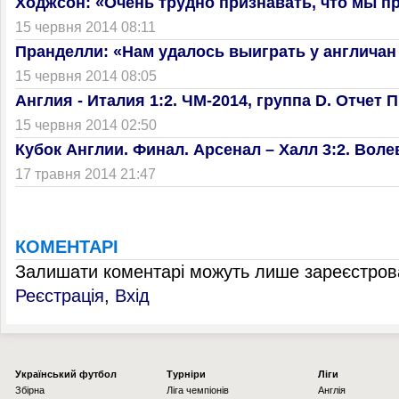
Ходжсон: «Очень трудно признавать, что мы п
15 червня 2014 08:11
Пранделли: «Нам удалось выиграть у англичан
15 червня 2014 08:05
Англия - Италия 1:2. ЧМ-2014, группа D. Отчет
15 червня 2014 02:50
Кубок Англии. Финал. Арсенал – Халл 3:2. Вол
17 травня 2014 21:47
КОМЕНТАРІ
Залишати коментарі можуть лише зареєстрова
Реєстрація
,
Вхід
Українcький футбол
Турніри
Ліги
Збірна
Ліга чемпіонів
Англія