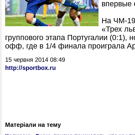
впервые 
На ЧМ-19
«Трех ль
группового этапа Португалии (0:1), 
офф, где в 1/4 финала проиграла Ар
15 червня 2014 08:49
http://sportbox.ru
Матеріали на тему