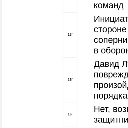
команд
Инициат
стороне
13′
соперни
в оборо
Давид Л
поврежд
15′
произой
порядка
Нет, во
16′
защитник