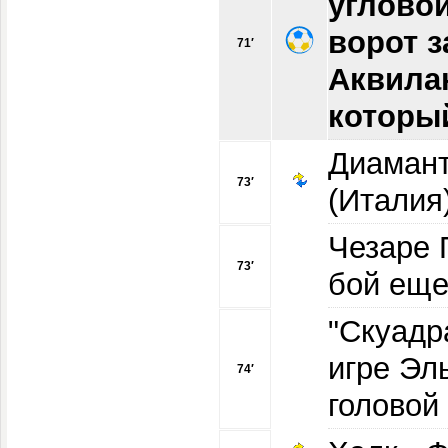
углово
ворот 
71′
Аквилан
который
Диамант
73′
(Италия
Чезаре 
73′
бой еще
"Скуадр
игре Эл
74′
головой