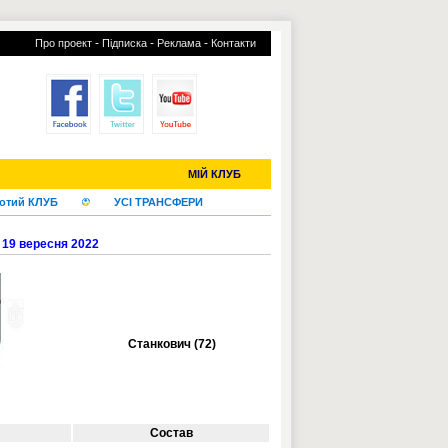
-
-
-
Про проект
Підписка
Реклама
Контакти
С-2019 (U-20)
ЧС-2022
МІЙ КЛУБ
отий КЛУБ
УСІ ТРАНСФЕРИ
. 19 вересня 2022
Станкович (72)
Состав