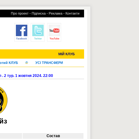
-
-
-
Про проект
Підписка
Реклама
Контакти
С-2019 (U-20)
ЧС-2022
МІЙ КЛУБ
отий КЛУБ
УСІ ТРАНСФЕРИ
 . 2 тур. 1 жовтня 2024. 22:00
йз
Состав