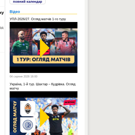
повний календар
Відео
ку
УПЛ-2026/27. Огляд матчів 1-го туру
рд
04 серпня 2026 16:00
Україна, 1-й тур. Шахтар – Кудрівка. Огляд
матчу