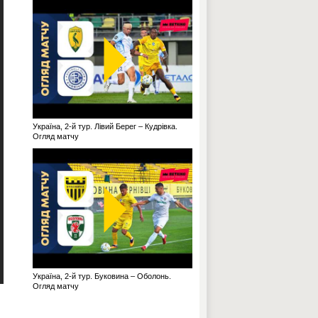
Україна, 2-й тур. Лівий Берег – Кудрівка.
Огляд матчу
Україна, 2-й тур. Буковина – Оболонь.
Огляд матчу