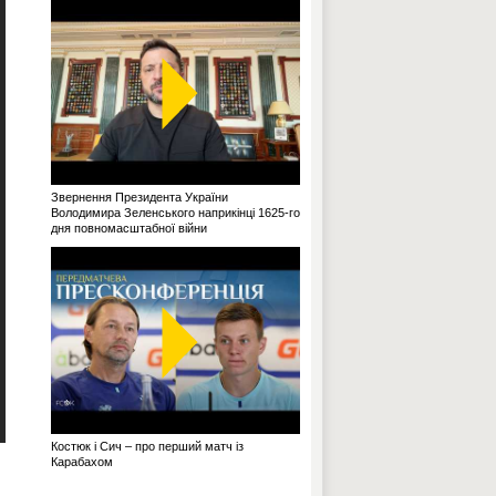
Звернення Президента України
Володимира Зеленського наприкінці 1625-го
дня повномасштабної війни
Костюк і Сич – про перший матч із
Карабахом