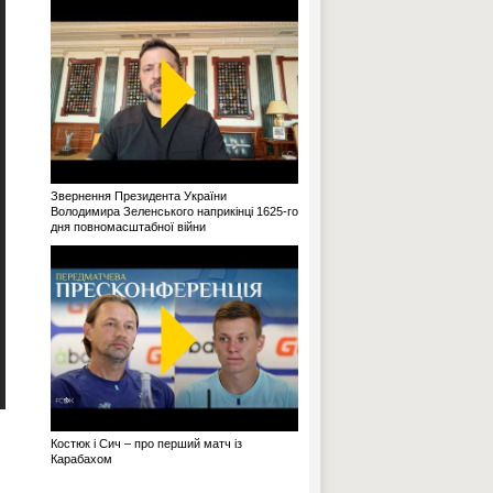
Звернення Президента України
Володимира Зеленського наприкінці 1625-го
дня повномасштабної війни
Костюк і Сич – про перший матч із
Карабахом