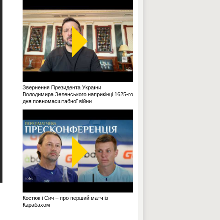
Звернення Президента України
Володимира Зеленського наприкінці 1625-го
дня повномасштабної війни
Костюк і Сич – про перший матч із
Карабахом