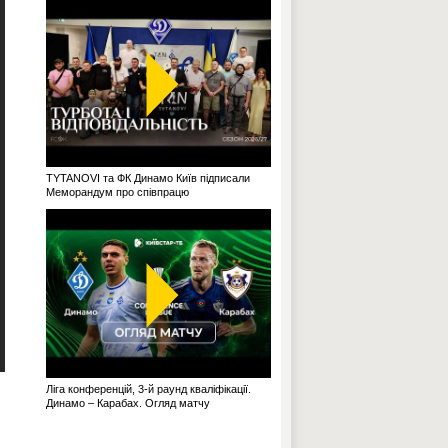
TYTANOVI та ФК Динамо Київ підписали
Меморандум про співпрацю
Ліга конференцій, 3-й раунд кваліфікації.
Динамо – Карабах. Огляд матчу