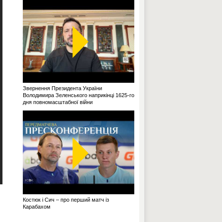
Звернення Президента України
Володимира Зеленського наприкінці 1625-го
дня повномасштабної війни
Костюк і Сич – про перший матч із
Карабахом