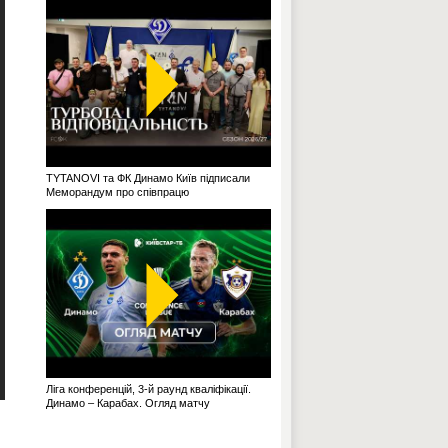
TYTANOVI та ФК Динамо Київ підписали
Меморандум про співпрацю
Ліга конференцій, 3-й раунд кваліфікації.
Динамо – Карабах. Огляд матчу