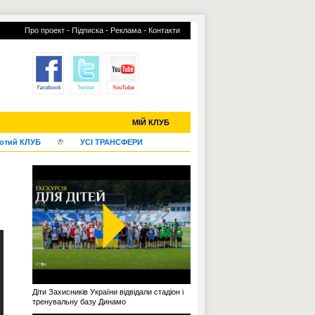
-
-
-
Про проект
Підписка
Реклама
Контакти
С-2019 (U-20)
ЧС-2022
МІЙ КЛУБ
отий КЛУБ
УСІ ТРАНСФЕРИ
Діти Захисників України відвідали стадіон і
тренувальну базу Динамо