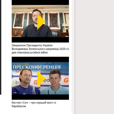
Звернення Президента України
Володимира Зеленського наприкінці 1625-го
дня повномасштабної війни
Костюк і Сич – про перший матч із
Карабахом