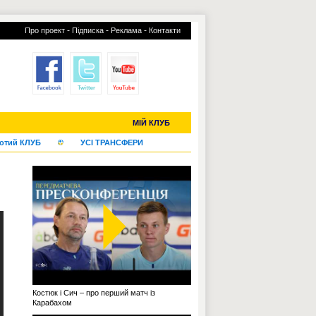
-
-
-
Про проект
Підписка
Реклама
Контакти
С-2019 (U-20)
ЧС-2022
МІЙ КЛУБ
отий КЛУБ
УСІ ТРАНСФЕРИ
Костюк і Сич – про перший матч із
Карабахом