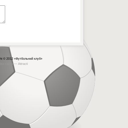
ht © 2012
«Футбольний клуб»
бка сайта —
Attracti