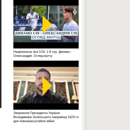
Національна ліга U19, 1-й тур. Динамо -
Олександрія. Огляд матчу
Звернення Президента України
Володимира Зеленського наприкінці 1623-го
дня повномасштабної війни