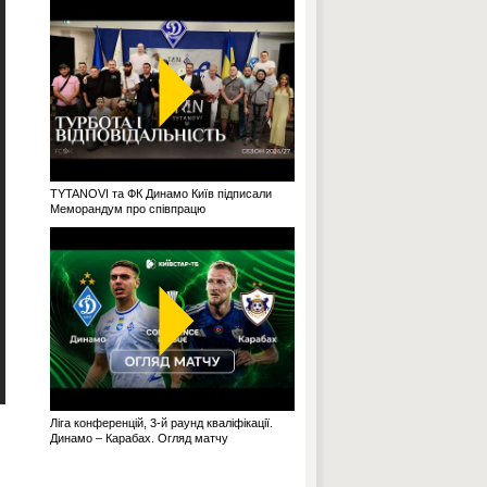
TYTANOVI та ФК Динамо Київ підписали
Меморандум про співпрацю
Ліга конференцій, 3-й раунд кваліфікації.
Динамо – Карабах. Огляд матчу