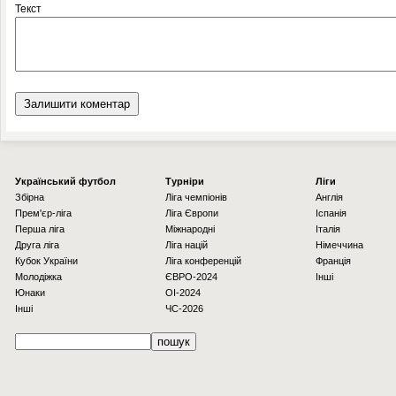
Текст
Українcький футбол
Турніри
Ліги
Збірна
Ліга чемпіонів
Англія
Прем'єр-ліга
Ліга Європи
Іспанія
Перша ліга
Міжнародні
Італія
Друга ліга
Ліга націй
Німеччина
Кубок України
Ліга конференцій
Франція
Молодіжка
ЄВРО-2024
Інші
Юнаки
OI-2024
Інші
ЧС-2026