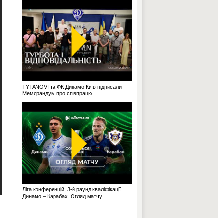
TYTANOVI та ФК Динамо Київ підписали
Меморандум про співпрацю
Ліга конференцій, 3-й раунд кваліфікації.
Динамо – Карабах. Огляд матчу