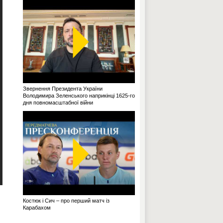
Звернення Президента України
Володимира Зеленського наприкінці 1625-го
дня повномасштабної війни
Костюк і Сич – про перший матч із
Карабахом