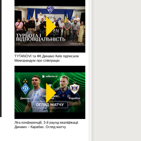
TYTANOVI та ФК Динамо Київ підписали
Меморандум про співпрацю
Ліга конференцій, 3-й раунд кваліфікації.
Динамо – Карабах. Огляд матчу