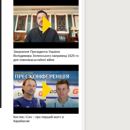
Звернення Президента України
Володимира Зеленського наприкінці 1625-го
дня повномасштабної війни
Костюк і Сич – про перший матч із
Карабахом