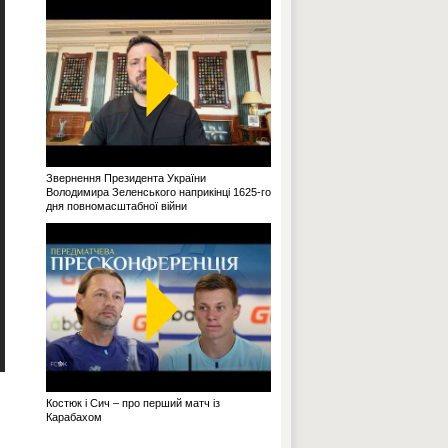
Звернення Президента України
Володимира Зеленського наприкінці 1625-го
дня повномасштабної війни
Костюк і Сич – про перший матч із
Карабахом