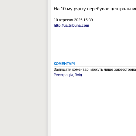
На 10-му рядку перебуває центральний
10 вересня 2025 15:39
http://ua.tribuna.com
КОМЕНТАРІ
Залишати коментарі можуть лише зареєстрован
Реєстрація
,
Вхід