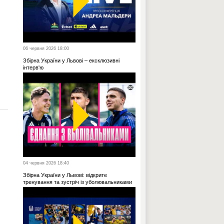
06 червня 2026 18:00
Збірна України у Львові – ексклюзивні
інтерв'ю
04 червня 2026 18:40
Збірна України у Львові: відкрите
тренування та зустріч із уболювальниками