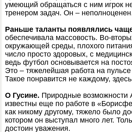
умеющий обращаться с ним игрок н
тренером задач. Он – неполноценен
Раньше таланты появлялись чащ
обеспечивала массовость. Во-вторы
окружающей среды, плохого питани
число просто здоровых, с медицинск
ведь футбол основывается на посто
Это – тяжелейшая работа на пульсе 
Такое понравится не каждому, здесь
О Гусине.
Природные возможности 
известны еще по работе в «Борисфен
как никому другому, тяжело было дос
котором он выступал много лет. Толь
достоин уважения.