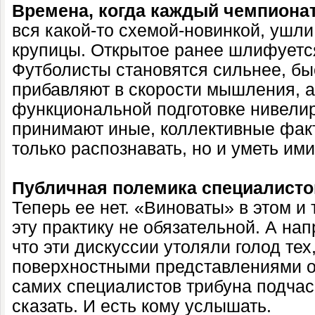
Времена, когда каждый чемпиона
вся какой-то схемой-новинкой, ушл
крупицы. Открытое ранее шлифуется
Футболисты становятся сильнее, быс
прибавляют в скорости мышления, а
функциональной подготовке нивели
принимают иные, коллективные фак
только распознавать, но и уметь и
Публичная полемика специалист
Теперь ее нет. «Виноваты» в этом и
эту практику не обязательной. А нап
что эти дискуссии утоляли голод тех
поверхностными представлениями о
самих специалистов трибуна подчас 
сказать. И есть кому услышать.