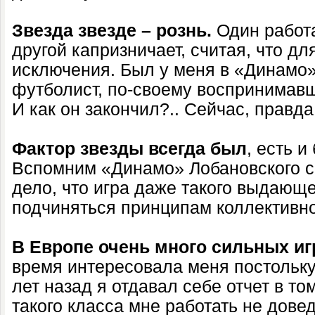
Звезда звезде – рознь.
Один работа
другой капризничает, считая, что д
исключения. Был у меня в «Динамо
футболист, по-своему воспринимав
И как он закончил?.. Сейчас, правда,
Фактор звезды всегда был
, есть и
Вспомним «Динамо» Лобановского с 
дело, что игра даже такого выдающ
подчиняться принципам коллективно
В Европе очень много сильных иг
время интересовала меня постольку п
лет назад я отдавал себе отчет в то
такого класса мне работать не довед