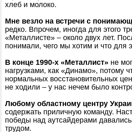
хлеб и молоко.
Мне везло на встречи с понимаю
редко. Впрочем, иногда для этого т
«Металлисте» – около двух лет. Пос
понимали, чего мы хотим и что для 
В конце 1990-х «Металлист»
не мо
нагрузками, как «Динамо», потому ч
нормальных восстановительных цен
не ходили – у нас нечем было контр
Любому областному центру Укра
содержать приличную команду. Нас
победы над аутсайдерами давались
трудом.