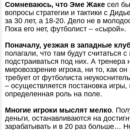
Сомневаюсь, что Эме Жаке
сел бы
вопросы стратегии и тактики с Дидь
за 30 лет, а 18-20. Дело не в молодо
Пока его нет, футболист – «сырой».
Поначалу, уезжая в западные клу
полагали, что там будут считаться с
подстраиваться под них. А тренера 
мировоззрение игрока, ни то, как о
требует от футболиста неукоснител
– осуществляется постановка игры,
определенная роль на поле.
Многие игроки мыслят
мелко
. По
деньги, останавливаются на достигн
зарабатывать и в 20 раз больше… Н