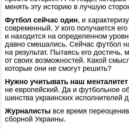
менять эту историю в лучшую сторо
Футбол сейчас один
, и характериз
современ­ный. У кого получается его
и находится на определенном уров­не
дав­но смешались. Сейчас футбол н
на результат. Пытаясь его достичь,
от своих возможностей. Какой смысл
которые они не смогут решить?
Нужно учитывать наш менталитет
не европейский. Да и фут­больное о
шинства украинских исполнителей д
Журналисты
все время переоценив
сборной Украины.