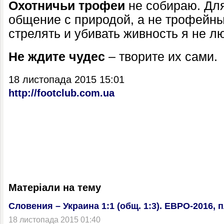
Охотничьи трофеи
не собираю. Для
общение с природой, а не трофейные
стрелять и убивать живность я не л
Не ждите чудес
– творите их сами.
18 листопада 2015 15:01
http://footclub.com.ua
Матеріали на тему
Словения – Украина 1:1 (общ. 1:3). ЕВРО-2016,
18 листопада 2015 01:40