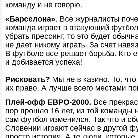
команду и не говорю.
«Барселона»
. Все журналисты поче
команда играет в атакующий футбол
убрать прессинг, то это будет обычн
не дает никому играть. За счет нав
В футболе все решает борьба. Кто е
и добивается успеха!
Рисковать?
Мы не в казино. То, что
их право. А лучше всего местами по
Плей-офф ЕВРО-2000.
Все прекрас
пор прошло 16 лет, из той команды н
сам футбол изменился. Так что и сб
Словении играют сейчас в другой фу
просто история. А те люди, которые