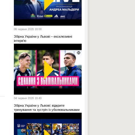
06 червня 2026 18:00
Збірна України у Львові – ексклюзивні
інтерв'ю
04 червня 2026 18:40
Збірна України у Львові: відкрите
тренування та зустріч із уболювальниками