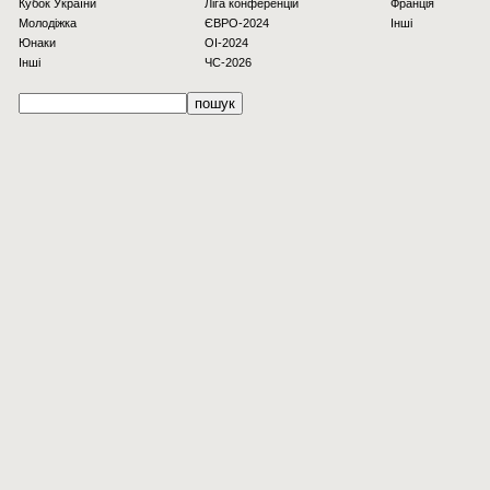
Кубок України
Ліга конференцій
Франція
Молодіжка
ЄВРО-2024
Інші
Юнаки
OI-2024
Інші
ЧС-2026