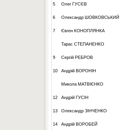
5
Олег ГУСЄВ
6
Олександр ШОВКОВСЬКИЙ
7
Євген КОНОПЛЯНКА
Тарас СТЕПАНЕНКО
9
Сергій РЕБРОВ
10
Андрій ВОРОНІН
Микола МАТВІЄНКО
12
Андрій ГУСІН
13
Олександр ЗІНЧЕНКО
14
Андрій ВОРОБЕЙ