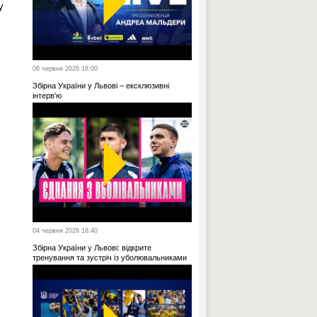
у
06 червня 2026 18:00
Збірна України у Львові – ексклюзивні
інтерв'ю
04 червня 2026 18:40
Збірна України у Львові: відкрите
тренування та зустріч із уболювальниками