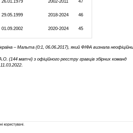
26.01.1979
2002-2011
47
29.05.1999
2018-2024
46
01.09.2002
2020-2024
45
аїна – Мальта (0:1, 06.06.2017), який ФІФА визнала неофіційн
О. (144 матчі) з офіційного реєстру гравців збірних команд
 11.03.2022
.
і користувачі.