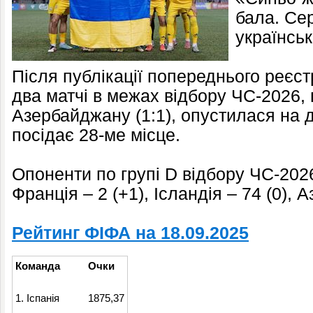
бала. Се
українськ
Після публікації попереднього реєст
два матчі в межах відбору ЧС-2026, п
Азербайджану (1:1), опустилася на д
посідає 28-ме місце.
Опоненти по групі D відбору ЧС-2026
Франція – 2 (+1), Ісландія – 74 (0), 
Рейтинг ФІФА на 18.09.2025
Команда
Очки
1. Іспанія
1875,37