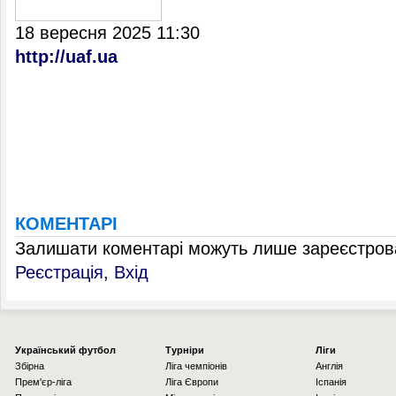
18 вересня 2025 11:30
http://uaf.ua
КОМЕНТАРІ
Залишати коментарі можуть лише зареєстрова
Реєстрація
,
Вхід
Українcький футбол
Турніри
Ліги
Збірна
Ліга чемпіонів
Англія
Прем'єр-ліга
Ліга Європи
Іспанія