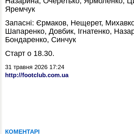
Назарина, Очеретько, Ярмоленко, Ци
Яремчук
Запасні: Єрмаков, Нещерет, Михавко
Шапаренко, Довбик, Ігнатенко, Наза
Бондаренко, Синчук
Старт о 18.30.
31 травня 2026 17:24
http://footclub.com.ua
КОМЕНТАРІ