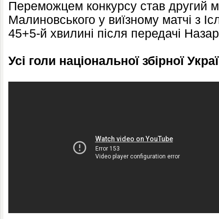
Переможцем конкурсу став другий м
Малиновського у виїзному матчі з Ісл
45+5-й хвилині після передачі Наза
Усі голи національної збірної Укра