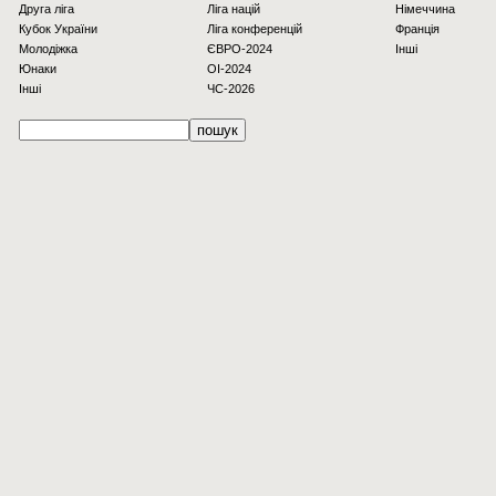
Друга ліга
Ліга націй
Німеччина
Кубок України
Ліга конференцій
Франція
Молодіжка
ЄВРО-2024
Інші
Юнаки
OI-2024
Інші
ЧС-2026