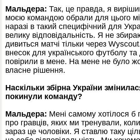
Мальдера:
Так, це правда, я виріши
моєю командою обрали для цього мі
наразі в такий специфічний для Укра
велику відповідальність. Я не збира
дивиться матчі тільки через Wyscout
внесок для українського футболу та
повірили в мене. На мене не було жо
власне рішення.
Наскільки збірна України змінилася
покинули команду?
Мальдера:
Мені самому хотілося б 
про гравців, яких ми тренували, кол
зараз це чоловіки. Я ставлю таку ціл