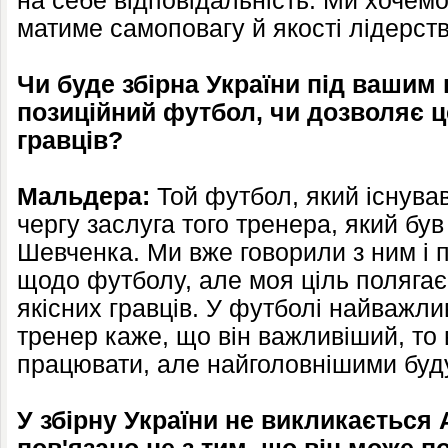
на себе відповідальність. Ми хочемо
матиме самоповагу й якості лідерств
Чи буде збірна України під вашим 
позиційний футбол, чи дозволяє ц
гравців?
Мальдера:
Той футбол, який існував
чергу заслуга того тренера, який був
Шевченка. Ми вже говорили з ним і 
щодо футболу, але моя ціль полягає
якісних гравців. У футболі найважли
тренер каже, що він важливіший, то 
працювати, але найголовнішими буду
У збірну України не викликається