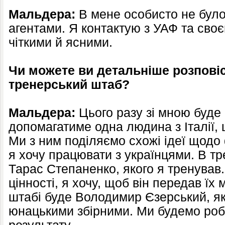
Мальдера:
В мене особисто не було 
агентами. Я контактую з УАФ та своє
чіткими й ясними.
Чи можете ви детальніше розповіс
тренерський штаб?
Мальдера:
Цього разу зі мною буде
допомагатиме одна людина з Італії,
Ми з ним поділяємо схожі ідеї щодо
я хочу працювати з українцями. В т
Тарас Степаненко, якого я тренував.
цінності, я хочу, щоб він передав їх
штабі буде Володимир Єзерський, як
юнацькими збірними. Ми будемо роб