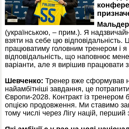
конфере
признач
Мальдер
(українською, – прим.). Я надзвичай
взяти на себе цю відповідальність. 
працюватиму головним тренером і я
відповідальність, що наповнює мене
варіанти, але я вирішив працювати з
Шевченко:
Тренер вже сформував н
найамбітніші завдання, це потрапит
Європи-2028. Контракт із тренером б
опцією продовження. Ми ставимо за
тому числі через Лігу націй, перший 