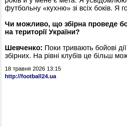
років й у мене є мета. Я усвідомлюю
футбольну «кухню» зі всіх боків. Я г
Чи можливо, що збірна проведе б
на території України?
Шевченко:
Поки тривають бойові ді
збірних. На рівні клубів це більш мо
18 травня 2026 13:15
http://football24.ua