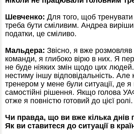
ніколи не працювали головним т
Шевченко:
Для того, щоб тренувати
треба бути сміливим. Андреа вирішив
податки, це сміливо.
Мальдера:
Звісно, я вже розмовляв
команди, я глибоко вірю в них. Я пе
не буде ніяких змін щодо цих людей.
нестиму іншу відповідальність. Але
тренером у мене були ситуації, де 
самостійні рішення. Якщо голова УАФ
отже я повністю готовий до цієї ролі.
Чи правда, що ви вже кілька днів 
Як ви ставитеся до ситуації в краї