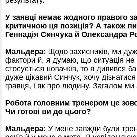
результату.
У заявці немає жодного правого за
критичною ця позиція? А також пи
Геннадія Синчука й Олександра Р
Мальдера:
Щодо захисників, ми дуж
фактори й, я думаю, що ситуація не
стосується новачків, то я дивився ба
дуже цікавий Синчук, хочу дізнатися
гравця, і як про людину. Загалом ми
Робота головним тренером це зовсі
Чи готові ви до цього?
Мальдера:
У мене завжди були трене