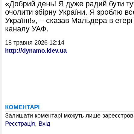
«Добрий день! Я дуже радий бути тут
очолити збірну України. Я зроблю вс
Україні!», – сказав Мальдера в етері
каналу УАФ.
18 травня 2026 12:14
http://dynamo.kiev.ua
КОМЕНТАРІ
Залишати коментарі можуть лише зареєстрова
Реєстрація
,
Вхід