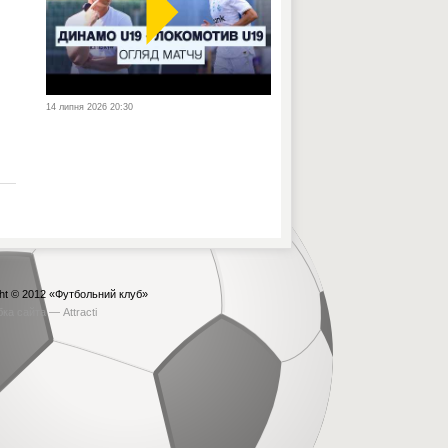
14 липня 2026 20:30
ht © 2012
«Футбольний клуб»
бка сайта —
Attracti