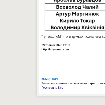
* у графі «М'ячі» в дужках позначена к
29 травня 2026 19:33
http://fcdynamo.com
КОМЕНТАРІ
Залишати коментарі можуть лише зареєстрован
Реєстрація
,
Вхід