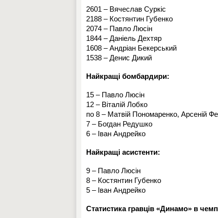
2601 – Вячеслав Суркіс
2188 – Костянтин Губенко
2074 – Павло Люсін
1844 – Даніель Дехтяр
1608 – Андріан Бекерський
1538 – Денис Дикий
Найкращі бомбардири:
15 – Павло Люсін
12 – Віталій Лобко
по 8 – Матвій Пономаренко, Арсеній Ф
7 – Богдан Редушко
6 – Іван Андрейко
Найкращі асистенти:
9 – Павло Люсін
8 – Костянтин Губенко
5 – Іван Андрейко
Статистика гравців «Динамо» в чемп