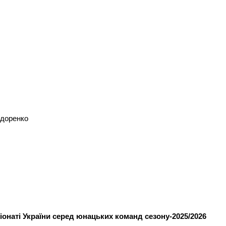
едоренко
іонаті України серед юнацьких команд сезону-2025/2026