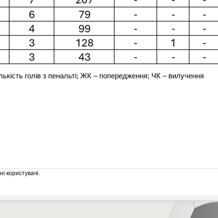
ількість голів з пенальті; ЖК – попередження; ЧК – вилучення
і користувачі.