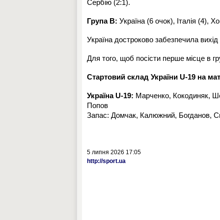
Сербію (2:1).
Група B:
Україна (6 очок), Італія (4), Хо
Україна достроково забезпечила вихід 
Для того, щоб посісти перше місце в гру
Стартовий склад України U-19 на мат
Україна U-19:
Марченко, Кокодиняк, Ше
Попов
Запас: Домчак, Калюжний, Богданов, Си
5 липня 2026 17:05
http://sport.ua